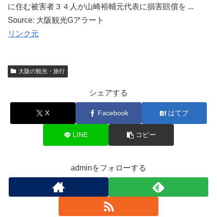
に住む被害者３４人が山崎裕輔元代表に損害賠償を ...
Source: 大阪観光Gアラート
リンク元
大阪の観光・旅行
シェアする
X
Facebook
はてブ
LINE
コピー
adminをフォローする