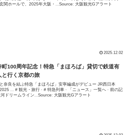
玄関ホールで、2025年大阪・...Source: 大阪観光Gアラート
2025.12.02
寺町100周年記念！特急「まほろば」貸切で鉄道有
人と行く京都の旅
と奈良を結ぶ特急「まほろば」安寧編成がデビュー JR西日本
025 ... # 観光・旅行 · # 特急列車 · 「ニュース」一覧へ · 前の記
銀河ドリームライン...Source: 大阪観光Gアラート