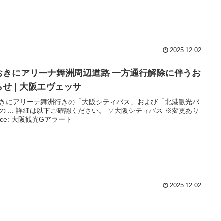
2025.12.02
おきにアリーナ舞洲周辺道路 一方通行解除に伴うお
せ |
大阪
エヴェッサ
きにアリーナ舞洲行きの「大阪シティバス」および「北港観光バ
の ... 詳細は以下ご確認ください。 ▽大阪シティバス ※変更あり
urce: 大阪観光Gアラート
2025.12.02