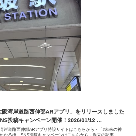
大阪
湾岸道路西伸部ARアプリ」をリリースしました
NS投稿キャンペーン開催！2026/01/12 …
湾岸道路西伸部ARアプリ特設サイトはこちらから · 「♯未来の神
かかる橋」SNS投稿キャンペーンはこちらから · 過去の記事.