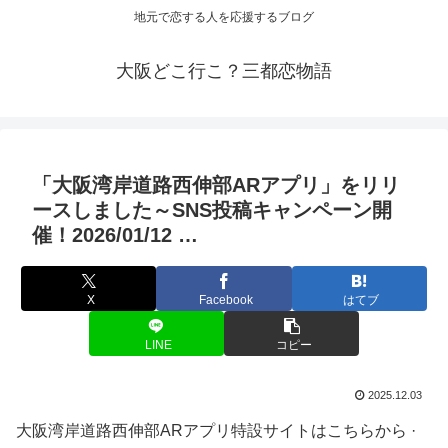
地元で恋する人を応援するブログ
大阪どこ行こ？三都恋物語
「
大阪
湾岸道路西伸部ARアプリ」をリリ
ースしました～SNS投稿キャンペーン開
催！2026/01/12 …
X
Facebook
はてブ
LINE
コピー
2025.12.03
大阪湾岸道路西伸部ARアプリ特設サイトはこちらから ·