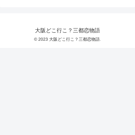
大阪どこ行こ？三都恋物語
© 2023 大阪どこ行こ？三都恋物語.