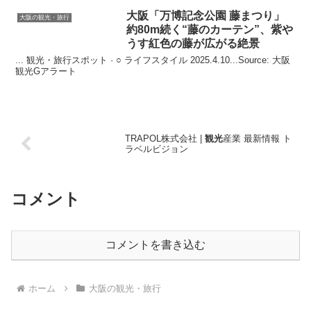
大阪
「万博記念公園 藤まつり」
大阪の観光・旅行
約80m続く“藤のカーテン”、紫や
うす紅色の藤が広がる絶景
... 観光・旅行スポット · ○ ライフスタイル 2025.4.10...Source: 大阪
観光Gアラート
TRAPOL株式会社 |
観光
産業 最新情報 ト
ラベルビジョン
コメント
コメントを書き込む
ホーム
大阪の観光・旅行