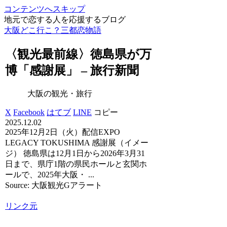
コンテンツへスキップ
地元で恋する人を応援するブログ
大阪どこ行こ？三都恋物語
〈
観光
最前線〉徳島県が万
博「感謝展」 – 旅行新聞
大阪の観光・旅行
X
Facebook
はてブ
LINE
コピー
2025.12.02
2025年12月2日（火）配信EXPO
LEGACY TOKUSHIMA 感謝展（イメー
ジ） 徳島県は12月1日から2026年3月31
日まで、県庁1階の県民ホールと玄関ホ
ールで、2025年大阪・ ...
Source: 大阪観光Gアラート
リンク元