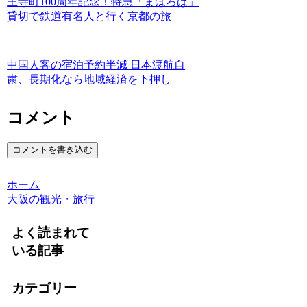
王寺町100周年記念！特急「まほろば」
貸切で鉄道有名人と行く京都の旅
中国人客の宿泊予約半減 日本渡航自
粛、長期化なら地域経済を下押し
コメント
コメントを書き込む
ホーム
大阪の観光・旅行
よく読まれて
いる記事
カテゴリー