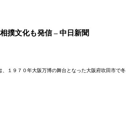
相撲文化も発信 – 中日新聞
には、１９７０年大阪万博の舞台となった大阪府吹田市で冬