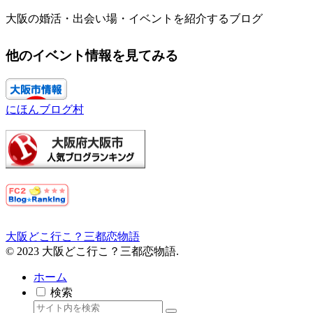
大阪の婚活・出会い場・イベントを紹介するブログ
他のイベント情報を見てみる
にほんブログ村
大阪どこ行こ？三都恋物語
© 2023 大阪どこ行こ？三都恋物語.
ホーム
検索