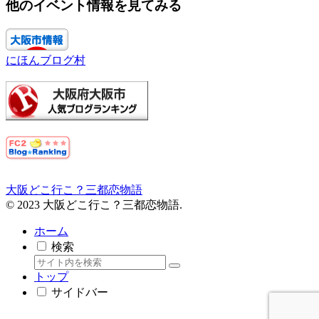
他のイベント情報を見てみる
にほんブログ村
大阪どこ行こ？三都恋物語
© 2023 大阪どこ行こ？三都恋物語.
ホーム
検索
トップ
サイドバー