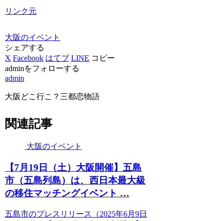
リンク元
大阪のイベント
シェアする
X
Facebook
はてブ
LINE
コピー
adminをフォローする
admin
大阪どこ行こ？三都恋物語
関連記事
大阪のイベント
【7月19日（土）
大阪
開催】五島
市（五島列島）は、西日本最大級
の移住マッチング
イベント
…
五島市のプレスリリース（2025年6月9日