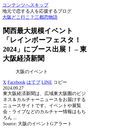
コンテンツへスキップ
地元で恋する人を応援するブログ
大阪どこ行こ？三都恋物語
関西最大規模
イベント
「レインボーフェスタ！
2024」にブース出展！ – 東
大阪
経済新聞
大阪のイベント
X
Facebook
はてブ
LINE
コピー
2024.09.27
東大阪経済新聞は、広域東大阪圏のビジ
ネス＆カルチャーニュースをお届けする
ニュースサイトです。イベントや展覧
会・ライブなどのカルチャー情報はもち
ろん ...
Source: 大阪のイベントGアラート