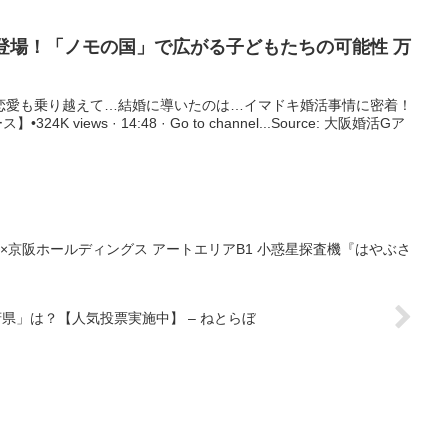
櫻子が登場！「ノモの国」で広がる子どもたちの可能性 万
距離恋愛も乗り越えて…結婚に導いたのは…イマドキ婚活事情に密着！
 views · 14:48 · Go to channel...Source: 大阪婚活Gア
×京阪ホールディングス アートエリアB1 小惑星探査機『はやぶさ
県」は？【人気投票実施中】 – ねとらぼ