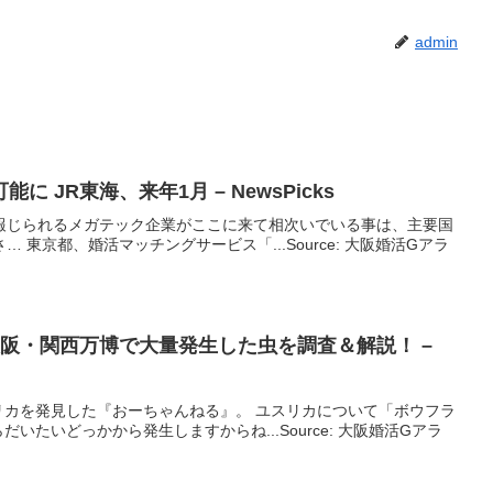
admin
に JR東海、来年1月 – NewsPicks
報じられるメガテック企業がここに来て相次いでいる事は、主要国
 東京都、婚活マッチングサービス「...Source: 大阪婚活Gアラ
大阪
・関西万博で大量発生した虫を調査＆解説！ –
リカを発見した『おーちゃんねる』。 ユスリカについて「ボウフラ
いたいどっかから発生しますからね...Source: 大阪婚活Gアラ