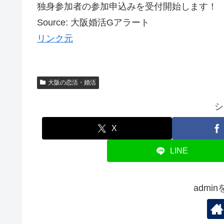
独身参加者の参加申込みを受付開始します！
Source: 大阪婚活Gアラート
リンク元
大阪の恋活・婚活
シ
X
LINE
admi