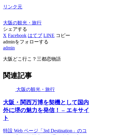
リンク元
大阪の観光・旅行
シェアする
X
Facebook
はてブ
LINE
コピー
adminをフォローする
admin
大阪どこ行こ？三都恋物語
関連記事
大阪の観光・旅行
大阪
・関西万博を契機として国内
外に堺の魅力を発信！ – エキサイ
ト
特設 Web ページ「3rd Destination」のコ