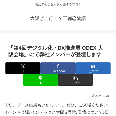
地元で恋する人を応援するブログ
大阪どこ行こ？三都恋物語
「第4回デジタル化・DX推進展 ODEX
大
阪
会場」にて弊社メンバーが登壇します
X
Facebook
はてブ
LINE
コピー
2024.10.31
また、ブース出展もいたします。ぜひ、ご来場ください。
イベント会場. インテックス大阪 2号館. 登壇について. 日