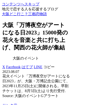
コンテンツへスキップ
地元で恋する人を応援するブログ
大阪どこ行こ？三都恋物語
大阪
「万博夜空がアート
になる日2023」15000発の
花火を音楽と共に打ち上
げ、関西の花火師が集結
大阪のイベント
X
Facebook
はてブ
LINE
コピー
2023.08.07
花火イベント「万博夜空がアートになる
日2023」が、大阪・万博記念公園にて、
2023年11月25日(土)に開催される。早割
チケットは、8月5日(土)より先行受付.
Source: 大阪のイベントGアラート