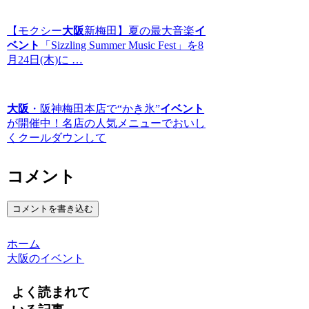
【モクシー
大阪
新梅田】夏の最大音楽
イ
ベント
「Sizzling Summer Music Fest」を8
月24日(木)に …
大阪
・阪神梅田本店で“かき氷”
イベント
が開催中！名店の人気メニューでおいし
くクールダウンして
コメント
コメントを書き込む
ホーム
大阪のイベント
よく読まれて