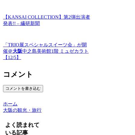
【KANSAI COLLECTION】第2弾出演者
発表!!︎ – 繊研新聞
「TRIO展スペシャルスイーツ会」が開
催＠
大阪
中之島美術館1階 ミュゼカラト
【12/5】
コメント
コメントを書き込む
ホーム
大阪の観光・旅行
よく読まれて
いる記事