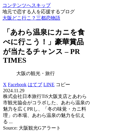
コンテンツへスキップ
地元で恋する人を応援するブログ
大阪どこ行こ？三都恋物語
「あわら温泉にカニを食
べに行こう！」豪華賞品
が当たるチャンス – PR
TIMES
大阪の観光・旅行
X
Facebook
はてブ
LINE
コピー
2024.11.29
株式会社日本旅行TiS大阪支店とあわら
市観光協会がコラボした、あわら温泉の
魅力を広くPRし、「冬の味覚・カニ料
理」の本場、あわら温泉の魅力を伝え
る ...
Source: 大阪観光Gアラート