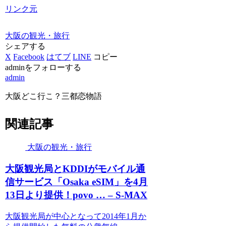
リンク元
大阪の観光・旅行
シェアする
X
Facebook
はてブ
LINE
コピー
adminをフォローする
admin
大阪どこ行こ？三都恋物語
関連記事
大阪の観光・旅行
大阪観光
局とKDDIがモバイル通
信サービス「Osaka eSIM」を4月
13日より提供！povo … – S-MAX
大阪観光局が中心となって2014年1月か