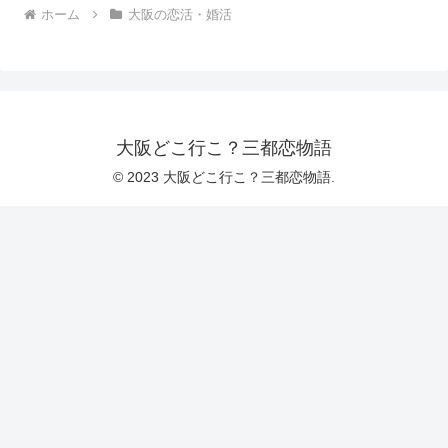
ホーム
大阪の恋活・婚活
大阪どこ行こ？三都恋物語
© 2023 大阪どこ行こ？三都恋物語.