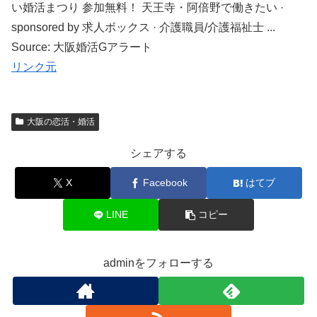
い婚活まつり 参加無料！ 天王寺・阿倍野で働きたい ·
sponsored by 求人ボックス · 介護職員/介護福祉士 ...
Source: 大阪婚活Gアラート
リンク元
大阪の恋活・婚活
シェアする
X
Facebook
はてブ
LINE
コピー
adminをフォローする