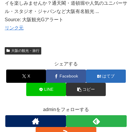
イを楽しみませんか？通天閣・道頓堀や人気のユニバーサ
ル・スタジオ・ジャパンなど大阪有名観光 ...
Source: 大阪観光Gアラート
リンク元
大阪の観光・旅行
シェアする
X
Facebook
はてブ
LINE
コピー
adminをフォローする