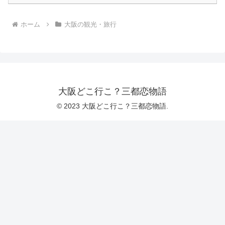
ホーム
大阪の観光・旅行
大阪どこ行こ？三都恋物語
© 2023 大阪どこ行こ？三都恋物語.