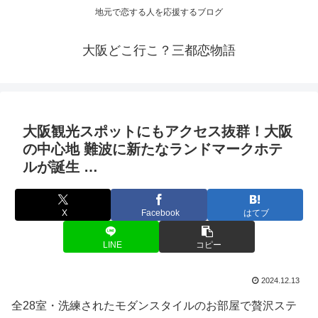
地元で恋する人を応援するブログ
大阪どこ行こ？三都恋物語
大阪観光
スポットにもアクセス抜群！
大阪
の中心地 難波に新たなランドマークホテ
ルが誕生 …
X
Facebook
はてブ
LINE
コピー
2024.12.13
全28室・洗練されたモダンスタイルのお部屋で贅沢ステ