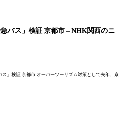
急バス」検証 京都市 – NHK関西のニ
急バス」検証 京都市 オーバーツーリズム対策として去年、京