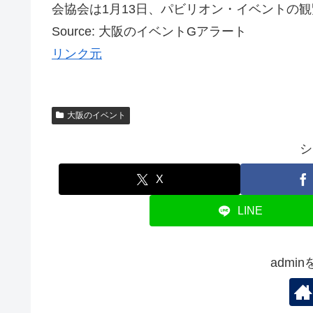
会協会は1月13日、パビリオン・イベントの観覧
Source: 大阪のイベントGアラート
リンク元
大阪のイベント
シ
X
LINE
admi