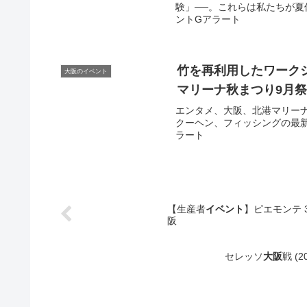
験」──。これらは私たちが夏休
ントGアラート
竹を再利用したワークシ
大阪のイベント
マリーナ秋まつり9月祭
エンタメ、大阪、北港マリーナ
クーヘン、フィッシングの最新ニ
ラート
【生産者
イベント
】ピエモンテ 
阪
セレッソ
大阪
戦 (