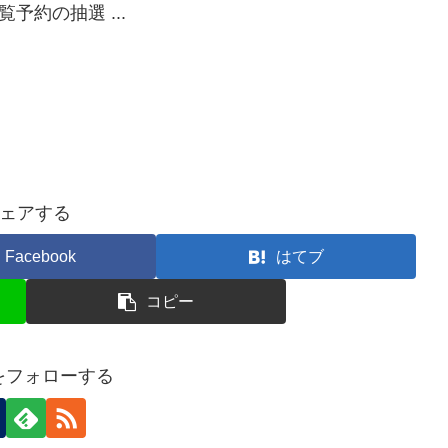
予約の抽選 ...
ェアする
Facebook
はてブ
コピー
nをフォローする