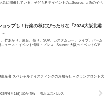
みに開催している、子ども科学イベントの...Source: 大阪のイベ
ョップも！行楽の秋にぴったりな「2024
大阪
北港
 …
、竹あかり、屋台、祭り、SUP、カスタムカー、ライブ、バーム
ュース・イベント情報・プレス...Source: 大阪のイベントGア
3生産者 スペシャルテイスティングのお知らせ – グランフロント大
2025年6月1日) 試合情報 – 清水エスパルス