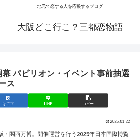
地元で恋する人を応援するブログ
大阪どこ行こ？三都恋物語
開幕 パビリオン・
イベント
事前抽選
ュース
はてブ
LINE
コピー
2025.01.22
大阪・関西万博。開催運営を行う2025年日本国際博覧