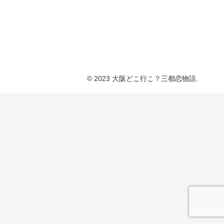
© 2023 大阪どこ行こ？三都恋物語.