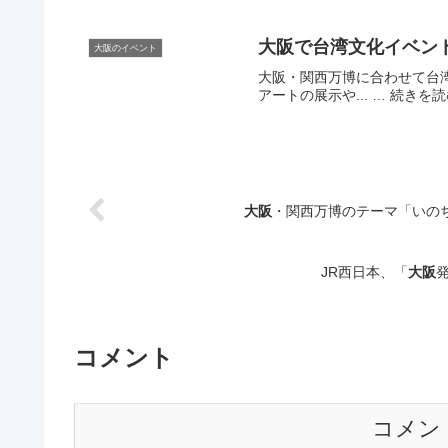
大阪
で台湾文化
イベン
大阪のイベント
大阪・関西万博に合わせて台
アートの展示や... … 続きを読
大阪
・関西万博のテーマ「いの
JR西日本、「
大阪
コメント
コメン