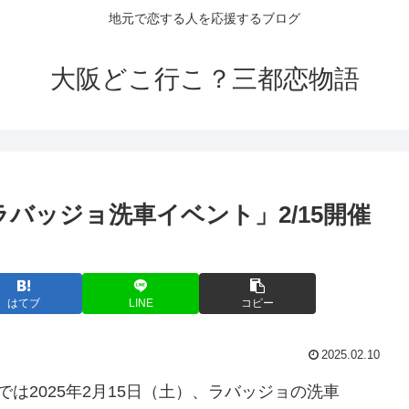
地元で恋する人を応援するブログ
大阪どこ行こ？三都恋物語
A「ラバッジョ洗車
イベント
」2/15開催
はてブ
LINE
コピー
2025.02.10
）では2025年2月15日（土）、ラバッジョの洗車