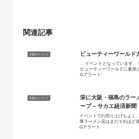
関連記事
ビューティーワールド
大阪のイベント
... イベントとなっていま
ビューティーワールドに参加させ
Gアラート
栄に
大阪
・福島のラー
大阪のイベント
ープ – サカエ経済新聞
イベントでの売り上げもよく、
厚ラーメン店はまだそれほど多く
Gアラート