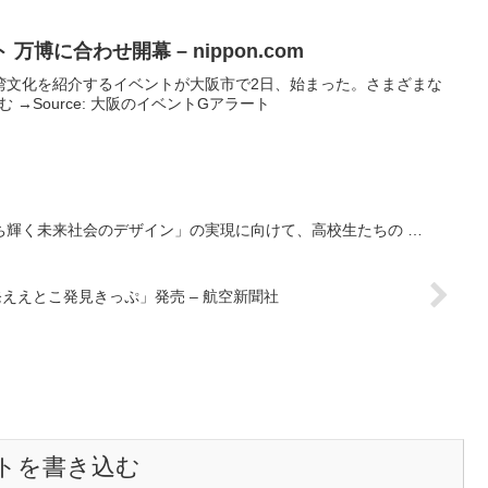
ト
万博に合わせ開幕 – nippon.com
湾文化を紹介するイベントが大阪市で2日、始まった。さまざまな
む →Source: 大阪のイベントGアラート
ち輝く未来社会のデザイン」の実現に向けて、高校生たちの …
発ええとこ発見きっぷ」発売 – 航空新聞社
トを書き込む