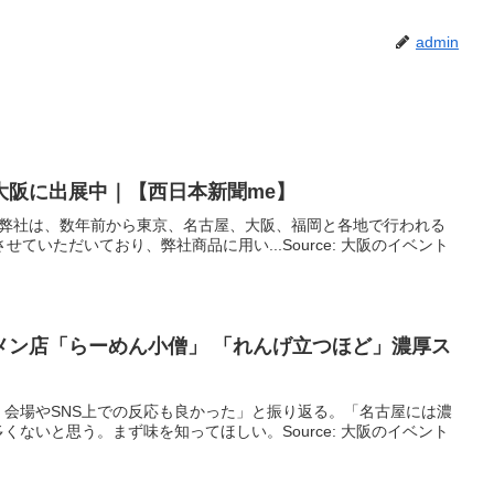
admin
大阪
に出展中｜【西日本新聞me】
す。 弊社は、数年前から東京、名古屋、大阪、福岡と各地で行われる
ていただいており、弊社商品に用い...Source: 大阪のイベント
メン店「らーめん小僧」 「れんげ立つほど」濃厚ス
会場やSNS上での反応も良かった」と振り返る。「名古屋には濃
ないと思う。まず味を知ってほしい。Source: 大阪のイベント