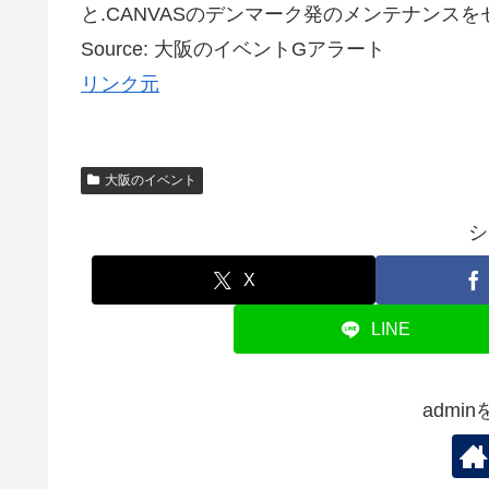
と.CANVASのデンマーク発のメンテナンス
Source: 大阪のイベントGアラート
リンク元
大阪のイベント
シ
X
LINE
admi