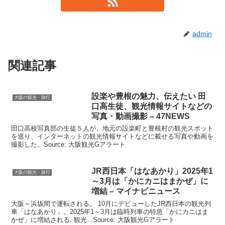
admin
関連記事
設楽や豊根の魅力、伝えたい 田
大阪の観光・旅行
口高生徒、
観光
情報サイトなどの
写真・動画撮影 – 47NEWS
田口高校写真部の生徒５人が、地元の設楽町と豊根村の観光スポット
を巡り、インターネットの観光情報サイトなどに載せる写真や動画を
撮影した。Source: 大阪観光Gアラート
JR西日本「はなあかり」2025年1
大阪の観光・旅行
～3月は「かにカニはまかぜ」に
増結 – マイナビニュース
大阪～浜坂間で運転される。 10月にデビューしたJR西日本の観光列
車「はなあかり」。2025年1～3月は臨時列車の特急「かにカニはま
かぜ」に増結される. 観光...Source: 大阪観光Gアラート