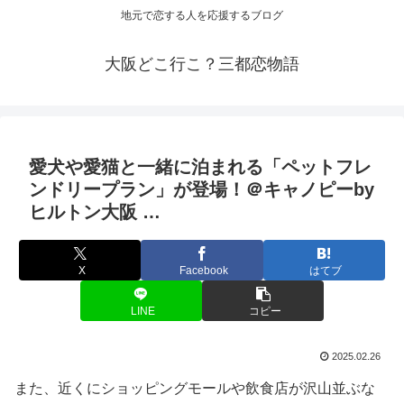
地元で恋する人を応援するブログ
大阪どこ行こ？三都恋物語
愛犬や愛猫と一緒に泊まれる「ペットフレ
ンドリープラン」が登場！＠キャノピーby
ヒルトン
大阪
…
X
Facebook
はてブ
LINE
コピー
2025.02.26
また、近くにショッピングモールや飲食店が沢山並ぶな