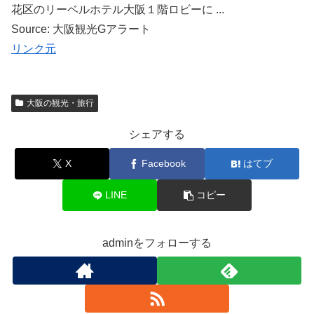
花区のリーベルホテル大阪１階ロビーに ...
Source: 大阪観光Gアラート
リンク元
大阪の観光・旅行
シェアする
X
Facebook
はてブ
LINE
コピー
adminをフォローする