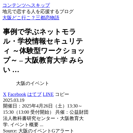
コンテンツへスキップ
地元で恋する人を応援するブログ
大阪どこ行こ？三都恋物語
事例で学ぶネットモラ
ル・学校情報セキュリテ
ィ ～体験型ワークショッ
プ～ –
大阪
教育大学 みら
い …
大阪のイベント
X
Facebook
はてブ
LINE
コピー
2025.03.19
開催日：2025年4月26日（土）13:30～
15:30（13:00 受付開始） 共催：公益財団
法人教科書研究センター・大阪教育大
学. イベント概要 ...
Source: 大阪のイベントGアラート