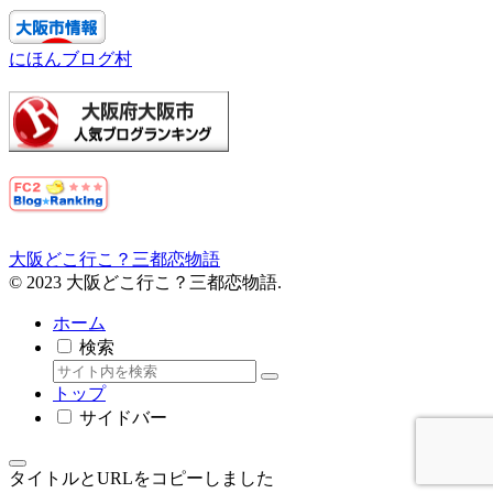
にほんブログ村
大阪どこ行こ？三都恋物語
© 2023 大阪どこ行こ？三都恋物語.
ホーム
検索
トップ
サイドバー
タイトルとURLをコピーしました