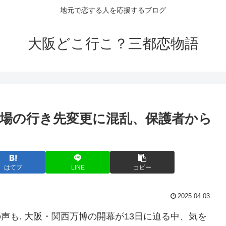
地元で恋する人を応援するブログ
大阪どこ行こ？三都恋物語
壇場の行き先変更に混乱、保護者から
はてブ
LINE
コピー
2025.04.03
声も. 大阪・関西万博の開幕が13日に迫る中、気を