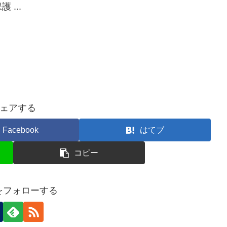
...
ェアする
Facebook
はてブ
コピー
nをフォローする