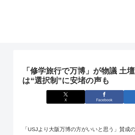
「修学旅行で万博」が物議 土
は“選択制”に安堵の声も
X
Facebook
「USJより大阪万博の方がいいと思う」賛成の