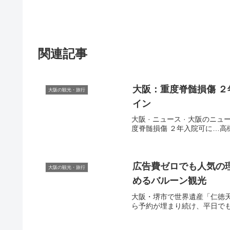
関連記事
大阪
：重度脊髄損傷 ２
大阪の観光・旅行
イン
大阪 · ニュース · 大阪のニュ
度脊髄損傷 ２年入院可に…高槻のリハ
広告費ゼロでも人気の理
大阪の観光・旅行
めるバルーン
観光
大阪・堺市で世界遺産「仁徳
ら予約が埋まり続け、平日でも行