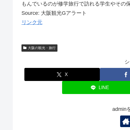
もんでいるのが修学旅行で訪れる学生やその保護 
Source: 大阪観光Gアラート
リンク元
大阪の観光・旅行
シ
X
LINE
admi