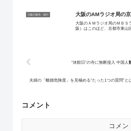
大阪
のAMラジオ局の
大阪の観光・旅行
大阪のＡＭラジオ局のＭＢＳ
阪）はこのほど、京都市東山区に
“休館日”の寺に無断侵入 中国人
夫婦の「離婚危険度」を見極める“たった1つの質問”と
コメント
コメン