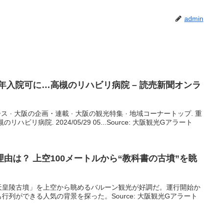
admin
年入院可に…高槻のリハビリ病院 – 読売新聞オンラ
ース · 大阪の企画・連載 · 大阪の観光特集 · 地域コーナートップ. 重
ビリ病院. 2024/05/29 05...Source: 大阪観光Gアラート
由は？ 上空100メートルから“教科書の古墳”を眺
天皇陵古墳」を上空から眺めるバルーン観光が好調だ。運行開始か
列ができる人気の背景を探った。Source: 大阪観光Gアラート