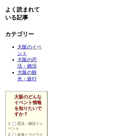
よく読まれて
いる記事
カテゴリー
大阪のイベ
ント
大阪の恋
活・婚活
大阪の観
光・旅行
大阪のどんな
イベント情報
を知りたいで
すか？
恋活・婚活イン
ベント
友達とワイワイ