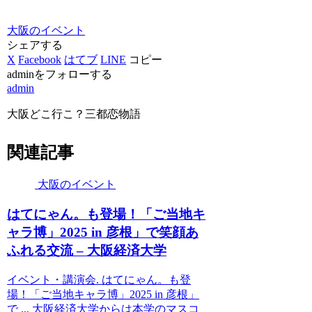
大阪のイベント
シェアする
X
Facebook
はてブ
LINE
コピー
adminをフォローする
admin
大阪どこ行こ？三都恋物語
関連記事
大阪のイベント
はてにゃん。も登場！「ご当地キ
ャラ博」2025 in 彦根」で笑顔あ
ふれる交流 – 大阪経済大学
イベント・講演会. はてにゃん。も登
場！「ご当地キャラ博」2025 in 彦根」
で ... 大阪経済大学からは本学のマスコ