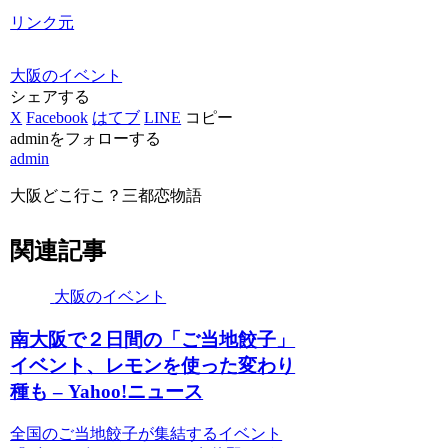
リンク元
大阪のイベント
シェアする
X
Facebook
はてブ
LINE
コピー
adminをフォローする
admin
大阪どこ行こ？三都恋物語
関連記事
大阪のイベント
南
大阪
で２日間の「ご当地餃子」
イベント
、レモンを使った変わり
種も – Yahoo!ニュース
全国のご当地餃子が集結するイベント