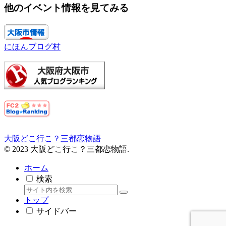
他のイベント情報を見てみる
にほんブログ村
大阪どこ行こ？三都恋物語
© 2023 大阪どこ行こ？三都恋物語.
ホーム
検索
トップ
サイドバー