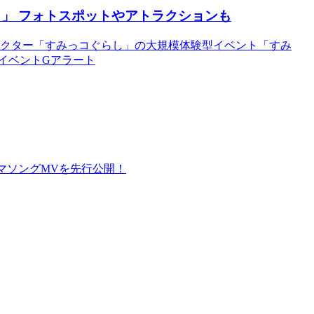
」 フォトスポットやアトラクションも
ラクター「すみっコぐらし」の大規模体験型イベント「すみ
阪のイベントGアラート
ルとテーマソングMVを先行公開！