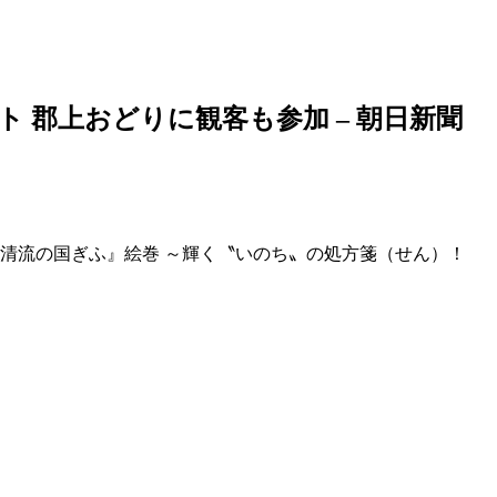
ト
郡上おどりに観客も参加 – 朝日新聞
『清流の国ぎふ』絵巻 ～輝く〝いのち〟の処方箋（せん）！