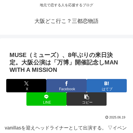
地元で恋する人を応援するブログ
大阪どこ行こ？三都恋物語
MUSE（ミューズ）、8年ぶりの来日決
定。
大阪
公演は「万博」開催記念しMAN
WITH A MISSION
X
Facebook
はてブ
LINE
コピー
2025.06.19
vanillasを迎えヘッドライナーとして出演する。 ▽イベン