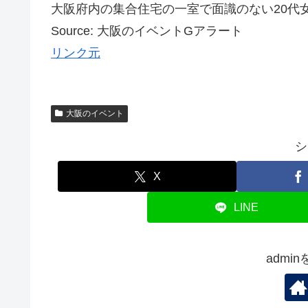
大阪府内の集合住宅の一室で面識のない20代女性 
Source: 大阪のイベントGアラート
リンク元
大阪のイベント
シ
X
LINE
admi