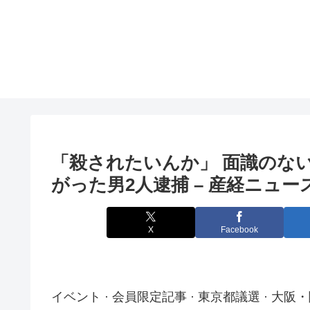
「殺されたいんか」 面識のない
がった男2人逮捕 – 産経ニュー
X
Facebook
イベント · 会員限定記事 · 東京都議選 · 大阪