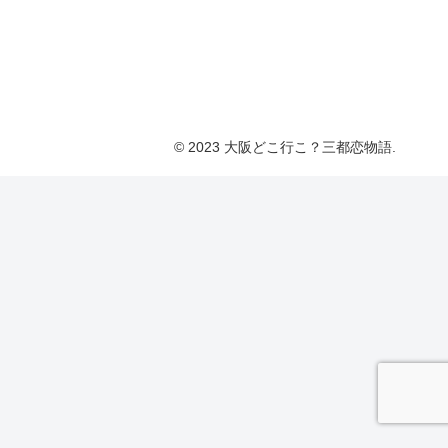
© 2023 大阪どこ行こ？三都恋物語.