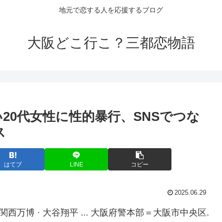
地元で恋する人を応援するブログ
大阪どこ行こ？三都恋物語
20代女性に性的暴行、SNSでつな
ス
はてブ
LINE
コピー
2025.06.29
・関西万博 · 大谷翔平 ... 大阪府警本部＝大阪市中央区.