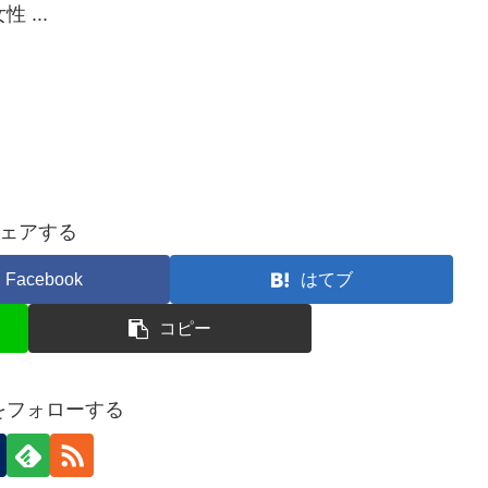
...
ェアする
Facebook
はてブ
コピー
nをフォローする