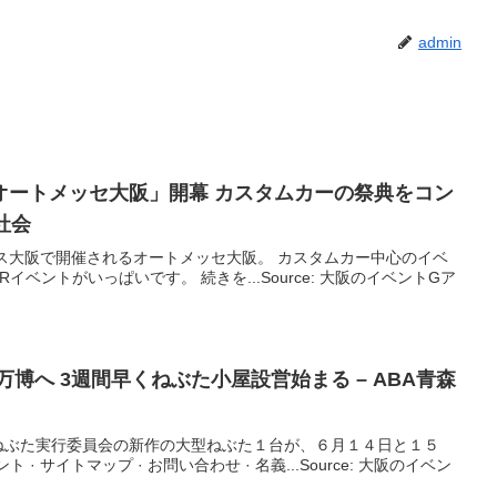
admin
オートメッセ
大阪
」開幕 カスタムカーの祭典をコン
社会
クス大阪で開催されるオートメッセ大阪。 カスタムカー中心のイベ
ベントがいっぱいです。 続きを...Source: 大阪のイベントGア
万博へ 3週間早くねぶた小屋設営始まる – ABA青森
ねぶた実行委員会の新作の大型ねぶた１台が、６月１４日と１５
ント · サイトマップ · お問い合わせ · 名義...Source: 大阪のイベン