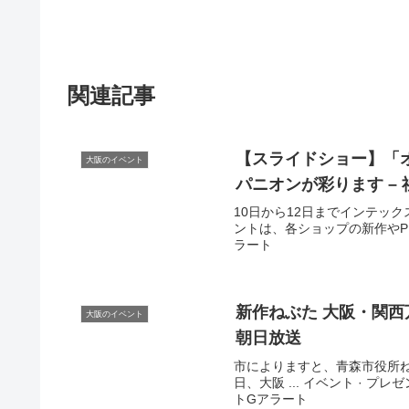
関連記事
【スライドショー】「
大阪のイベント
パニオンが彩ります – 
10日から12日までインテッ
ントは、各ショップの新作やPRイ
ラート
新作ねぶた
大阪
・関西
大阪のイベント
朝日放送
市によりますと、青森市役所
日、大阪 ... イベント · プレゼ
トGアラート