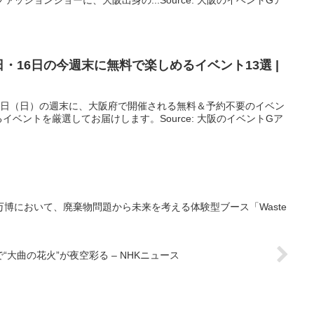
ッションショーに、大阪出身の...Source: 大阪のイベントGア
15日・16日の今週末に無料で楽しめる
イベント
13選 |
月16日（日）の週末に、大阪府で開催される無料＆予約不要のイベン
ベントを厳選してお届けします。Source: 大阪のイベントGア
万博において、廃棄物問題から未来を考える体験型ブース「Waste
“大曲の花火”が夜空彩る – NHKニュース