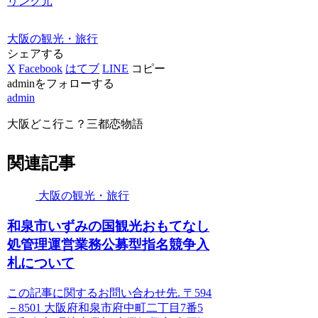
リンク元
大阪の観光・旅行
シェアする
X
Facebook
はてブ
LINE
コピー
adminをフォローする
admin
大阪どこ行こ？三都恋物語
関連記事
大阪の観光・旅行
和泉市いずみの国
観光
おもてなし
処管理運営業務公募型指名競争入
札について
この記事に関するお問い合わせ先. 〒594
－8501 大阪府和泉市府中町二丁目7番5