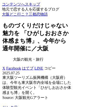
コンテンツへスキップ
地元で恋する人を応援するブログ
大阪どこ行こ？三都恋物語
ものづくりだけじゃない
魅力を 「ひがしおおさか
体感まち博」、今年から
通年開催に／
大阪
大阪の観光・旅行
X
Facebook
はてブ
LINE
コピー
2025.07.25
東大阪ツーリズム振興機構（大阪府）
は、今年も東大阪市内全域を会場にした
体験型観光イベント「ひがしおおさか体
感まち博」を開く。
Source: 大阪観光Gアラート