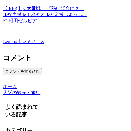
【8/16(土)C
大阪
戦】 『熱い試合にクー
ルな声援を！冷タオルと応援しよう … –
FC町田ゼルビア
Lemino｜レミノ – X
コメント
コメントを書き込む
ホーム
大阪の観光・旅行
よく読まれて
いる記事
カテゴリー