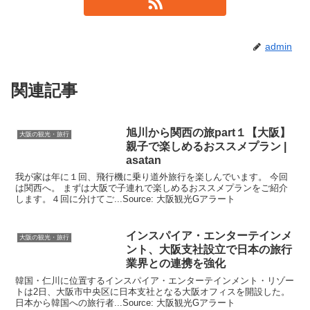
admin
関連記事
旭川から関西の旅part１【
大阪
】
大阪の観光・旅行
親子で楽しめるおススメプラン |
asatan
我が家は年に１回、飛行機に乗り道外旅行を楽しんでいます。 今回
は関西へ。 まずは大阪で子連れで楽しめるおススメプランをご紹介
します。４回に分けてご...Source: 大阪観光Gアラート
インスパイア・エンターテインメ
大阪の観光・旅行
ント、
大阪
支社設立で日本の旅行
業界との連携を強化
韓国・仁川に位置するインスパイア・エンターテインメント・リゾー
トは2日、大阪市中央区に日本支社となる大阪オフィスを開設した。
日本から韓国への旅行者...Source: 大阪観光Gアラート