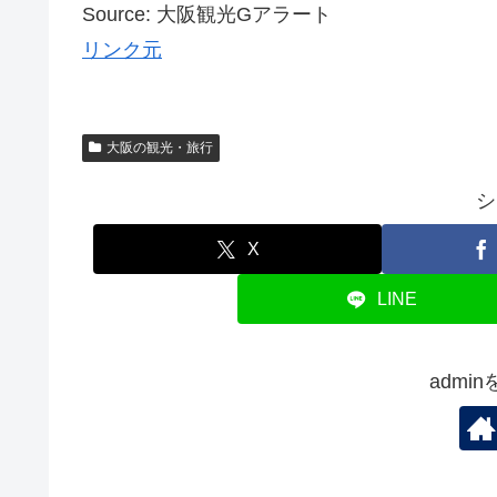
Source: 大阪観光Gアラート
リンク元
大阪の観光・旅行
シ
X
LINE
admi