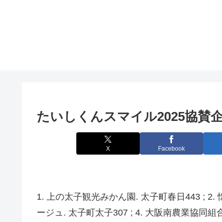
たいしくんスマイル2025協賛
X
Facebook
1. 上の太子観光みかん園. 太子町春日443 ; 2.
ージュ. 太子町太子307 ; 4. 大阪南農業協同組合