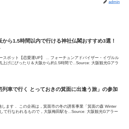
admin
阪
から1.5時間以内で行ける神社仏閣おすすめ3選！
ン
ースポット【恋愛運UP】 ... フォーチュンアドバイザー・イヴルル
上げにぴったり＆大阪から約1.5時間で...Source: 大阪観光Gアラ
切列車で行く とっておきの箕面に出逢う旅」の参加
施します． この企画は，箕面市の冬の誘客事業「箕面の森 Winter
して行なわれるもので，大阪梅田駅を...Source: 大阪観光Gアラー