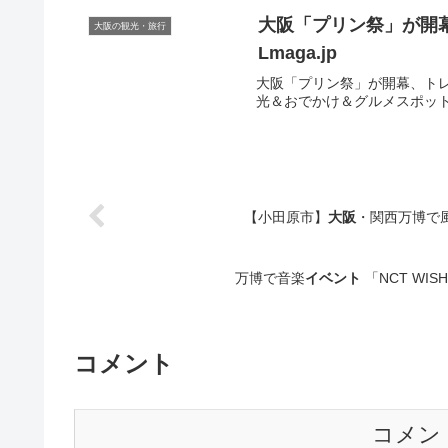
大阪
「プリン祭」が開
大阪の観光・旅行
Lmaga.jp
大阪「プリン祭」が開幕、トレンド
光＆おでかけ＆グルメスポット、2024
【小田原市】
大阪
・関西万博で
万博で音楽
イベント
「NCT WIS
コメント
コメン