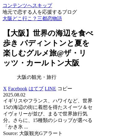
コンテンツへスキップ
地元で恋する人を応援するブログ
大阪どこ行こ？三都恋物語
【
大阪
】世界の海辺を食べ
歩き パディントンと夏を
楽しむグルメ旅@ザ・リ
ッツ・カールトン
大阪
大阪の観光・旅行
X
Facebook
はてブ
LINE
コピー
2025.08.02
イギリスやフランス、ハワイなど、世界
15の海辺の街に着想を得たスイーツ＆セ
イヴォリーが並び、まるで世界旅行気
分。さらに、15種類のシロップが選べる
「かき氷 ...
Source: 大阪観光Gアラート