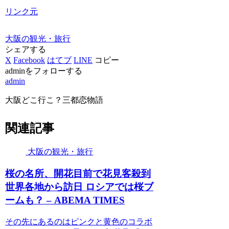
リンク元
大阪の観光・旅行
シェアする
X
Facebook
はてブ
LINE
コピー
adminをフォローする
admin
大阪どこ行こ？三都恋物語
関連記事
大阪の観光・旅行
桜の名所、開花目前で花見客殺到
世界各地から訪日 ロシアでは桜ブ
ームも？ – ABEMA TIMES
その先にあるのはピンクと黄色のコラボ