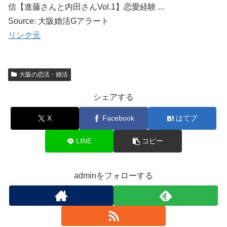
信【進藤さんと内田さんVol.1】恋愛経験 ...
Source: 大阪婚活Gアラート
リンク元
大阪の恋活・婚活
シェアする
X
Facebook
はてブ
LINE
コピー
adminをフォローする