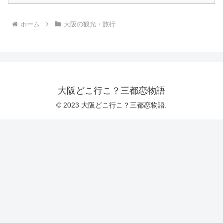
ホーム
大阪の観光・旅行
大阪どこ行こ？三都恋物語
© 2023 大阪どこ行こ？三都恋物語.