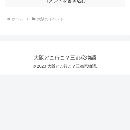
コメントを書き込む
ホーム
大阪のイベント
大阪どこ行こ？三都恋物語
© 2023 大阪どこ行こ？三都恋物語.