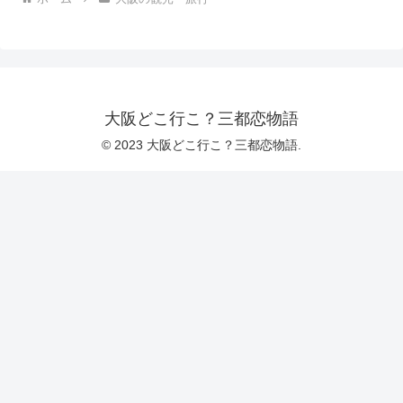
大阪どこ行こ？三都恋物語
© 2023 大阪どこ行こ？三都恋物語.