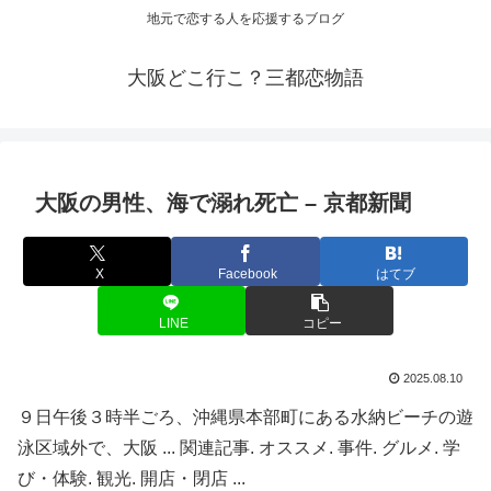
地元で恋する人を応援するブログ
大阪どこ行こ？三都恋物語
大阪
の男性、海で溺れ死亡 – 京都新聞
X
Facebook
はてブ
LINE
コピー
2025.08.10
９日午後３時半ごろ、沖縄県本部町にある水納ビーチの遊
泳区域外で、大阪 ... 関連記事. オススメ. 事件. グルメ. 学
び・体験. 観光. 開店・閉店 ...