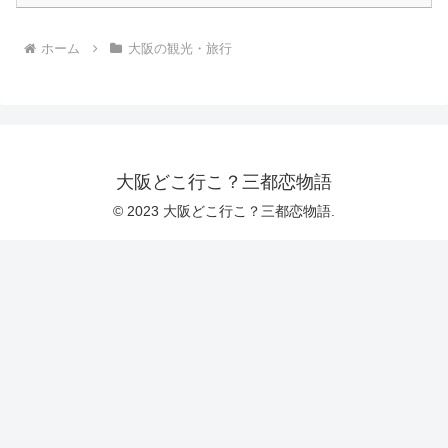
ホーム
大阪の観光・旅行
大阪どこ行こ？三都恋物語
© 2023 大阪どこ行こ？三都恋物語.