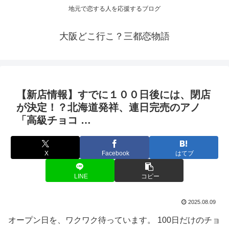
地元で恋する人を応援するブログ
大阪どこ行こ？三都恋物語
【新店情報】すでに１００日後には、閉店
が決定！？北海道発祥、連日完売のアノ
「高級チョコ …
X
Facebook
はてブ
LINE
コピー
2025.08.09
オープン日を、ワクワク待っています。 100日だけのチョ