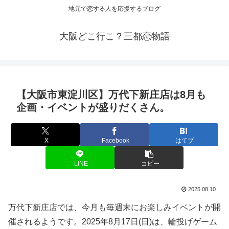
地元で恋する人を応援するブログ
大阪どこ行こ？三都恋物語
【
大阪
市東淀川区】万代下新庄店は8月も
企画・
イベント
が盛りだくさん。
X
Facebook
はてブ
LINE
コピー
2025.08.10
万代下新庄店では、今月も毎週末にお楽しみイベントが開
催されるようです。2025年8月17日(日)は、輪投げゲーム