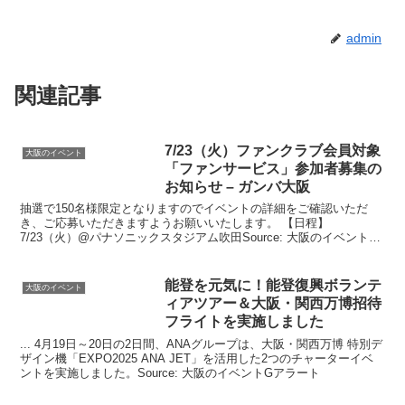
admin
関連記事
7/23（火）ファンクラブ会員対象
大阪のイベント
「ファンサービス」参加者募集の
お知らせ – ガンバ大阪
抽選で150名様限定となりますのでイベントの詳細をご確認いただ
き、ご応募いただきますようお願いいたします。 【日程】
7/23（火）@パナソニックスタジアム吹田Source: 大阪のイベントG
アラート
能登を元気に！能登復興ボランテ
大阪のイベント
ィアツアー＆
大阪
・関西万博招待
フライトを実施しました
... 4月19日～20日の2日間、ANAグループは、大阪・関西万博 特別デ
ザイン機「EXPO2025 ANA JET」を活用した2つのチャーターイベ
ントを実施しました。Source: 大阪のイベントGアラート