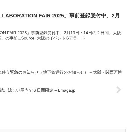
LLABORATION FAIR 2025」事前登録受付中、2月
RATION FAIR 2025」事前登録受付中、2月13日・14日の２日間、大阪
25」の事前...Source: 大阪のイベントGアラート
に伴う緊急のお知らせ（地下鉄運行のお知らせ） – 大阪・関西万博
涼しい屋内で６日間限定 – Lmaga.jp