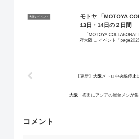
モトヤ 「MOTOYA CO
大阪のイベント
13日・14日の２日間
... 「MOTOYA COLLABO
府大阪 ... イベント「page20
【更新】
大阪
メトロ中央線停止
大阪
・梅田にアジアの屋台メシが集結、
コメント