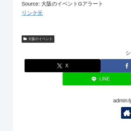
Source: 大阪のイベントGアラート
リンク元
大阪のイベント
シ
X
LINE
admi