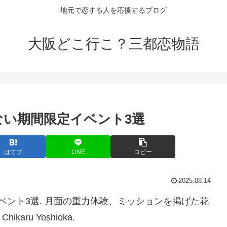
地元で恋する人を応援するブログ
大阪どこ行こ？三都恋物語
ない期間限定
イベント
3選
はてブ
LINE
コピー
2025.08.14
ベント3選. 月面の重力体験、ミッションを掲げた花
karu Yoshioka.