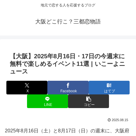
地元で恋する人を応援するブログ
大阪どこ行こ？三都恋物語
【
大阪
】2025年8月16日・17日の今週末に
無料で楽しめる
イベント
11選 | いこーよニ
ュース
X
Facebook
はてブ
LINE
コピー
2025.08.15
2025年8月16日（土）と8月17日（日）の週末に、大阪府