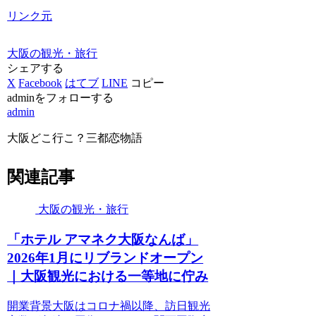
リンク元
大阪の観光・旅行
シェアする
X
Facebook
はてブ
LINE
コピー
adminをフォローする
admin
大阪どこ行こ？三都恋物語
関連記事
大阪の観光・旅行
「ホテル アマネク
大阪
なんば」
2026年1月にリブランドオープン
｜
大阪観光
における一等地に佇み
開業背景大阪はコロナ禍以降、訪日観光