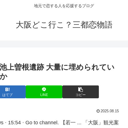
地元で恋する人を応援するブログ
大阪どこ行こ？三都恋物語
池上曽根遺跡 大量に埋められてい
か
はてブ
LINE
コピー
2025.08.15
5:54 · Go to channel. 【若一 ... 「大阪」観光案