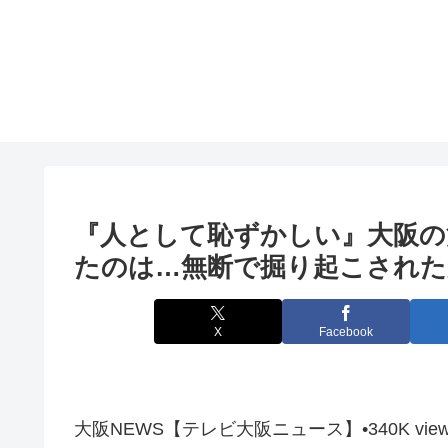
『人として恥ずかしい』
大阪
の
たのは…無断で掘り起こされた
X
Facebook
大阪NEWS【テレビ大阪ニュース】•340K views · 1