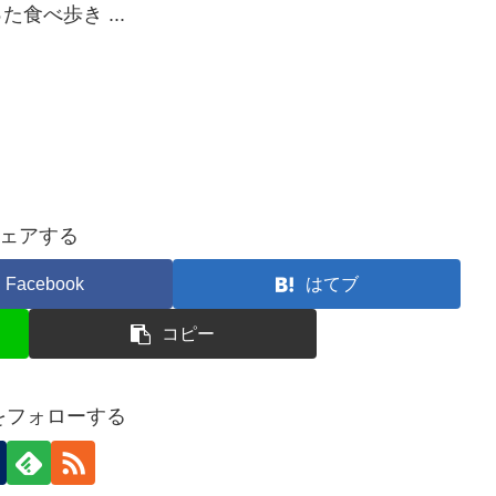
食べ歩き ...
ェアする
Facebook
はてブ
コピー
nをフォローする