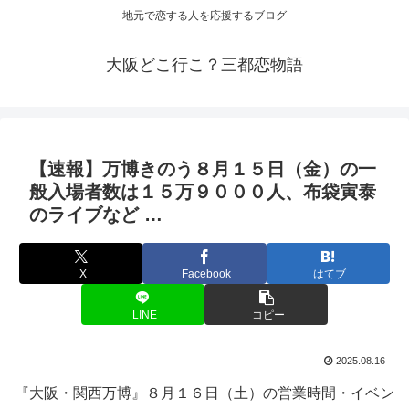
地元で恋する人を応援するブログ
大阪どこ行こ？三都恋物語
【速報】万博きのう８月１５日（金）の一
般入場者数は１５万９０００人、布袋寅泰
のライブなど …
X
Facebook
はてブ
LINE
コピー
2025.08.16
『大阪・関西万博』８月１６日（土）の営業時間・イベン