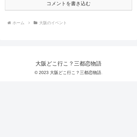
コメントを書き込む
ホーム
大阪のイベント
大阪どこ行こ？三都恋物語
© 2023 大阪どこ行こ？三都恋物語.