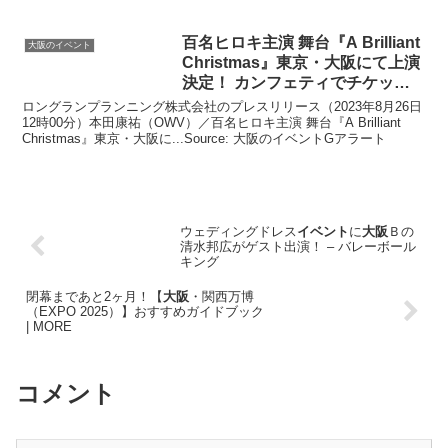
百名ヒロキ主演 舞台『A Brilliant
大阪のイベント
Christmas』東京・
大阪
にて上演
決定！ カンフェティでチケット
発売
ロングランプランニング株式会社のプレスリリース（2023年8月26日
12時00分）本⽥康祐（OWV）／百名ヒロキ主演 舞台『A Brilliant
Christmas』東京・大阪に...Source: 大阪のイベントGアラート
ウェディングドレス
イベント
に
大阪
Ｂの
清水邦広がゲスト出演！ – バレーボール
キング
閉幕まであと2ヶ月！【
大阪
・関西万博
（EXPO 2025）】おすすめガイドブック
| MORE
コメント