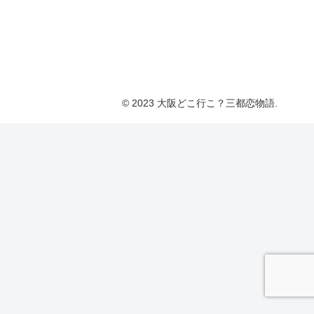
© 2023 大阪どこ行こ？三都恋物語.