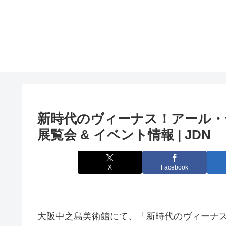
新時代のヴィーナス！アール・デ
展覧会 &
イベント
情報 | JDN
X
Facebook
大阪中之島美術館にて、「新時代のヴィーナス！