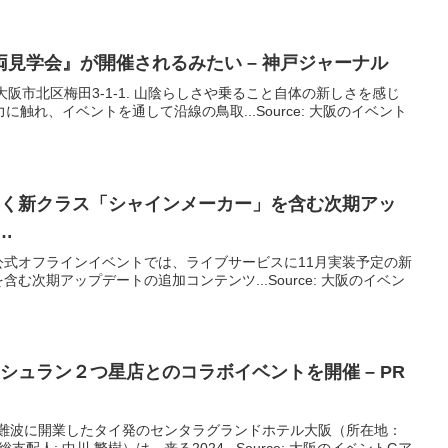
見学会』が開催されるみたい – 神戸ジャーナル
大阪府大阪市北区梅田3-1-1. 山陰らしさや乗ること自体の新しさを感じ
触れ、イベントを通して沿線の鳥取...Source: 大阪のイベント
早く新クラス「シャインメーカー」を含む次期アッ
…
公式オフラインイベントでは、ライブサービスに11月実装予定の新
む次期アップデートの追加コンテンツ...Source: 大阪のイベン
ミシュラン２つ星店とのコラボ
イベント
を開催 – PR
阪・難波に開業したタイ発のセンタラグランドホテル大阪（所在地：