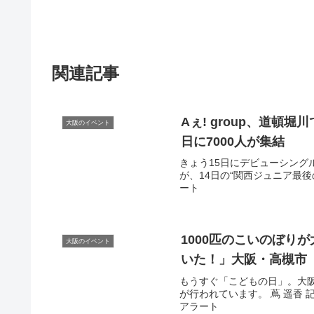
関連記事
Aぇ! group、道頓
大阪のイベント
日に7000人が集結
きょう15日にデビューシングル「
が、14日の“関西ジュニア最後の
ート
1000匹のこいのぼり
大阪のイベント
いた！」
大阪
・高槻市
もうすぐ「こどもの日」。大阪
が行われています。 蔦 遥香 記
アラート