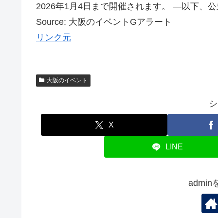
2026年1月4日まで開催されます。 —以下、
Source: 大阪のイベントGアラート
リンク元
大阪のイベント
シ
X
LINE
admi