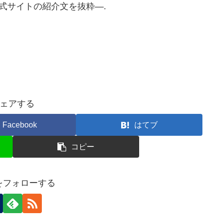
公式サイトの紹介文を抜粋—.
ェアする
Facebook
はてブ
コピー
nをフォローする