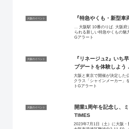
『特急やくも・新型車両
大阪のイベント
... 大阪駅 10番のりば. 
られる新しい特急やくもの魅力に
Gアラート
『リネージュ2』いち
大阪のイベント
プデートを体験しよう 
大阪と東京で開催が決定した
クラス「シャインメーカー」を含
トGアラート
開業1周年を記念し、
大阪のイベント
TIMES
2023年7月1日（土）に大