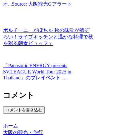
オ...Source: 大阪観光Gアラート
ポルチーニ、がぼちゃ 秋の味覚が勢ぞ
ろい！ライブキッチンと温かな料理で秋
を彩る朝食ビュッフェ
「Panasonic ENERGY presents
SV.LEAGUE World Tour 2025 in
Thailand」のプレ
イベント
…
コメント
コメントを書き込む
ホーム
大阪の観光・旅行