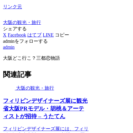
リンク元
大阪の観光・旅行
シェアする
X
Facebook
はてブ
LINE
コピー
adminをフォローする
admin
大阪どこ行こ？三都恋物語
関連記事
大阪の観光・旅行
フィリピンデザイナーズ展に
観光
省
大阪
PRモデル・胡桃＆アーテ
ィストが招待 – うたてん
フィリピンデザイナーズ展には、フィリ