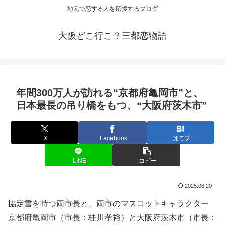
地元で恋する人を応援するブログ
大阪どこ行こ？三都恋物語
年間300万人が訪れる“京都府亀岡市”と、
日本最長の吊り橋をもつ、“
大阪
府茨木市”
X
Facebook
はてブ
LINE
コピー
2025.08.20
協定書を持つ両市長と、両市のマスコットキャラクター
京都府亀岡市（市長：桂川孝裕）と大阪府茨木市（市長：