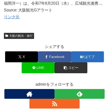
福岡洋一）は、令和7年8月20日（水）、広域観光連携 ...
Source: 大阪観光Gアラート
リンク元
大阪の観光・旅行
シェアする
X
Facebook
はてブ
LINE
コピー
adminをフォローする