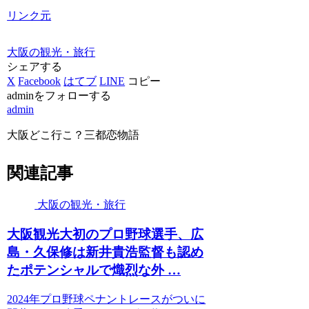
リンク元
大阪の観光・旅行
シェアする
X
Facebook
はてブ
LINE
コピー
adminをフォローする
admin
大阪どこ行こ？三都恋物語
関連記事
大阪の観光・旅行
大阪観光
大初のプロ野球選手、広
島・久保修は新井貴浩監督も認め
たポテンシャルで熾烈な外 …
2024年プロ野球ペナントレースがついに