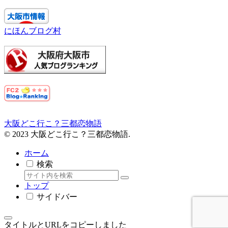
にほんブログ村
大阪どこ行こ？三都恋物語
© 2023 大阪どこ行こ？三都恋物語.
ホーム
検索
トップ
サイドバー
タイトルとURLをコピーしました