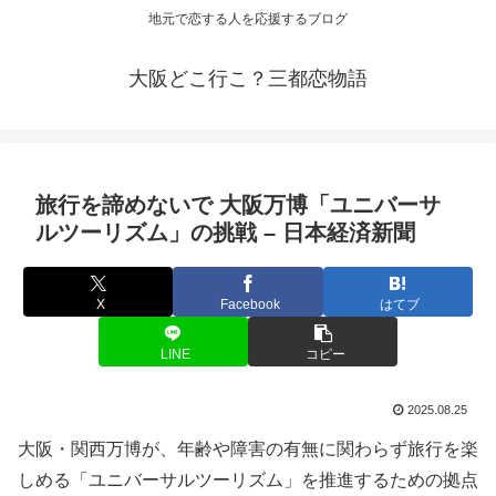
地元で恋する人を応援するブログ
大阪どこ行こ？三都恋物語
旅行を諦めないで
大阪
万博「ユニバーサ
ルツーリズム」の挑戦 – 日本経済新聞
X
Facebook
はてブ
LINE
コピー
2025.08.25
大阪・関西万博が、年齢や障害の有無に関わらず旅行を楽
しめる「ユニバーサルツーリズム」を推進するための拠点