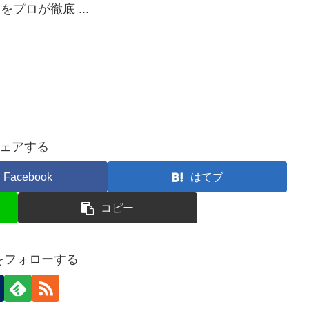
プロが徹底 ...
ェアする
Facebook
はてブ
コピー
nをフォローする