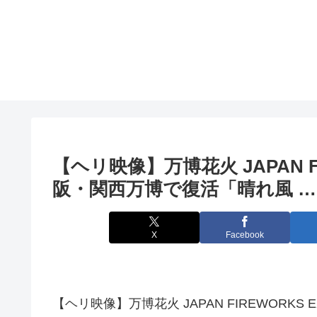
【ヘリ映像】万博花火 JAPAN F
阪
・関西万博で復活「晴れ風 …
X
Facebook
【ヘリ映像】万博花火 JAPAN FIREWORKS