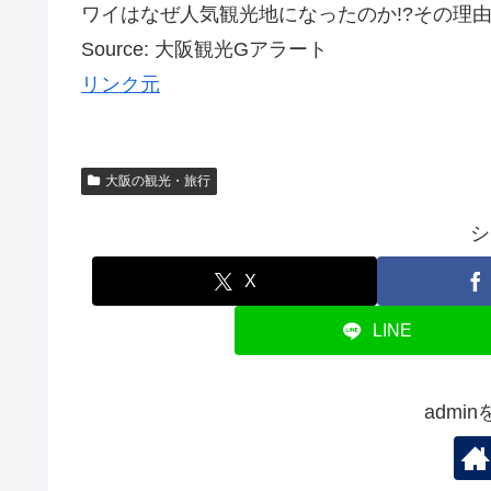
ワイはなぜ人気観光地になったのか!?その理由を
Source: 大阪観光Gアラート
リンク元
大阪の観光・旅行
シ
X
LINE
admi