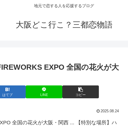
地元で恋する人を応援するブログ
大阪どこ行こ？三都恋物語
IREWORKS EXPO 全国の花火が
大
はてブ
LINE
コピー
2025.08.24
 EXPO 全国の花火が大阪・関西 ... 【特別な場所】ハ