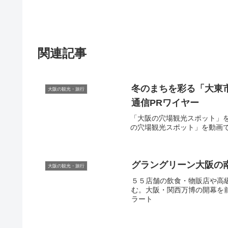
関連記事
冬のまちを彩る「大東市
大阪の観光・旅行
通信PRワイヤー
「大阪の穴場観光スポット」を動画
の穴場観光スポット」を動画で紹介
グラングリーン
大阪
の
大阪の観光・旅行
５５店舗の飲食・物販店や高
む。大阪・関西万博の開幕を前
ラート