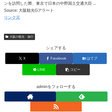
ンを訪問した際、東京で日本の中野国土交通大臣 ...
Source: 大阪観光Gアラート
リンク元
大阪の観光・旅行
シェアする
X
Facebook
はてブ
LINE
コピー
adminをフォローする