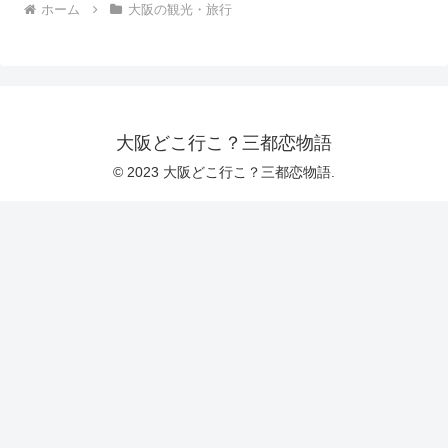
ホーム
大阪の観光・旅行
大阪どこ行こ？三都恋物語
© 2023 大阪どこ行こ？三都恋物語.