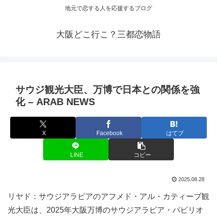
地元で恋する人を応援するブログ
大阪どこ行こ？三都恋物語
サウジ
観光
大臣、万博で日本との関係を強
化 – ARAB NEWS
X
Facebook
はてブ
LINE
コピー
2025.08.28
リヤド：サウジアラビアのアフメド・アル・カティーブ観
光大臣は、2025年大阪万博のサウジアラビア・パビリオ