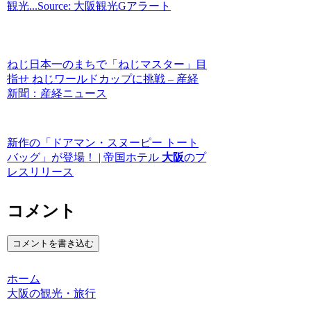
観光...Source: 大阪観光Gアラート
ねじ日本一のまちで「ねじマスター」目
指せ ねじワールドカップに挑戦 – 産経
新聞：産経ニュース
新作の「ドアマン・スヌーピー トート
バッグ」が登場！ | 帝国ホテル
大阪
のプ
レスリリース
コメント
コメントを書き込む
ホーム
大阪の観光・旅行