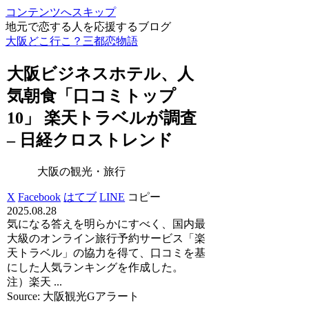
コンテンツへスキップ
地元で恋する人を応援するブログ
大阪どこ行こ？三都恋物語
大阪
ビジネスホテル、人
気朝食「口コミトップ
10」 楽天トラベルが調査
– 日経クロストレンド
大阪の観光・旅行
X
Facebook
はてブ
LINE
コピー
2025.08.28
気になる答えを明らかにすべく、国内最
大級のオンライン旅行予約サービス「楽
天トラベル」の協力を得て、口コミを基
にした人気ランキングを作成した。
注）楽天 ...
Source: 大阪観光Gアラート