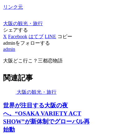
リンク元
大阪の観光・旅行
シェアする
X
Facebook
はてブ
LINE
コピー
adminをフォローする
admin
大阪どこ行こ？三都恋物語
関連記事
大阪の観光・旅行
世界が注目する
大阪
の夜
へ。“OSAKA VARIETY ACT
SHOW”が新体制でグローバル再
始動