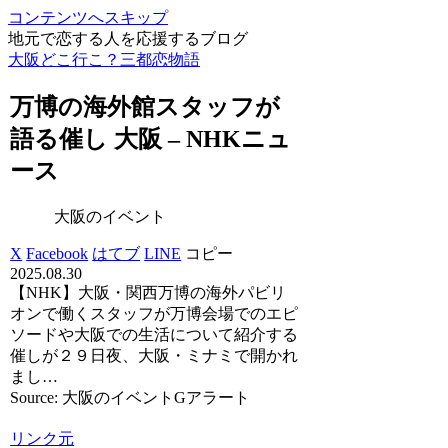
コンテンツへスキップ
地元で恋する人を応援するブログ
大阪どこ行こ？三都恋物語
万博の海外館スタッフが
語る催し
大阪
– NHKニュ
ース
大阪のイベント
X
Facebook
はてブ
LINE
コピー
2025.08.30
【NHK】大阪・関西万博の海外パビリ
オンで働くスタッフが万博会場でのエピ
ソードや大阪での生活について紹介する
催しが２９日夜、大阪・ミナミで開かれ
まし…
Source: 大阪のイベントGアラート
リンク元