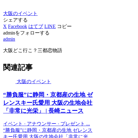
大阪のイベント
シェアする
X
Facebook
はてブ
LINE
コピー
adminをフォローする
admin
大阪どこ行こ？三都恋物語
関連記事
大阪のイベント
“勝負服”に静岡・京都産の生地 ゼ
レンスキー氏愛用
大阪
の生地会社
「非常に光栄」 | 長崎ニュース
イベント · アナウンサー · プレゼント ...
“勝負服”に静岡・京都産の生地 ゼレンス
キー氏愛用 大阪の生地会社「非常に光